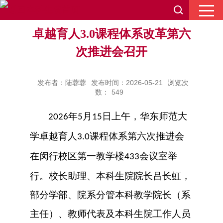
卓越育人3.0课程体系改革第六
次推进会召开
发布者：陆蓉蓉
发布时间：2026-05-21
浏览次
数：
549
年
月
日上午，华东师范大
2026
5
15
学卓越育人
课程体系第六次推进会
3.0
在闵行校区第一教学楼
会议室举
433
行。校长助理、本科生院院长吕长虹，
部分学部、院系分管本科教学院长（系
主任）、教师代表及本科生院工作人员