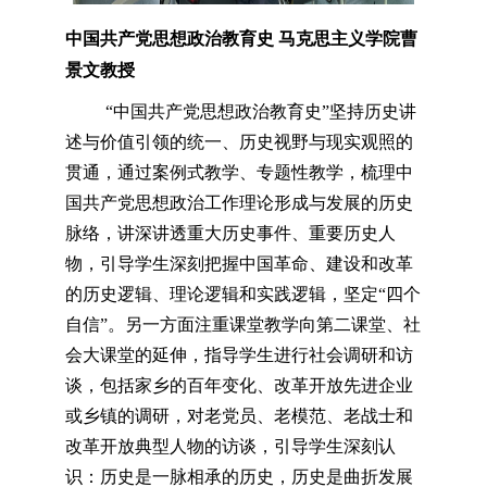
中国共产党思想政治教育史
马克思主义学院
曹
景文
教授
“
中国共产党思想政治教育史
”坚持历史讲
述与价值引领的统一、历史视野与现实观照的
贯通，通过案例式教学、专题性教学，梳理中
国共产党思想政治工作理论形成与发展的历史
脉络，讲深讲透重大历史事件、重要历史人
物，引导学生深刻把握中国革命、建设和改革
的历史逻辑、理论逻辑和实践逻辑，坚定“四个
自信”。另一方面注重课堂教学向第二课堂、社
会大课堂的延伸，指导学生进行社会调研和访
谈，包括家乡的百年变化、改革开放先进企业
或乡镇的调研，对老党员、老模范、老战士和
改革开放典型人物的访谈，
引导学生深刻认
识：历史是一脉相承的历史，历史是曲折发展