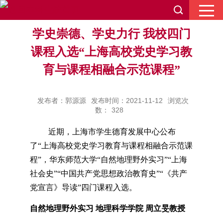
学史崇德、学史力行 我校四门
课程入选“上海高校党史学习教
育与课程相融合示范课程”
发布者：郭源源
发布时间：2021-11-12
浏览次
数：
328
近期，上海市学生德育发展中心公布
了
“上海高校党史学习教育与课程相融合示范课
程”，华东师范大学
“
自然地理野外实习
”“
上海
社会史
”“
中国共产党思想政治教育史
”“
《共产
党宣言》导读
”四
门课程入选。
自然地理野外实习
地理科学学院 周立旻教授