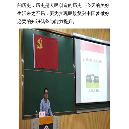
的历史，历史是人民创造的历史
，
今天的美好
生活来之不易，
要
为实现民族复兴中国梦做好
必要的知识储备
与能力提升。