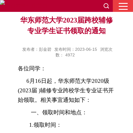
华东师范大学2023届跨校辅修
专业学生证书领取的通知
发布者：彭金碧
发布时间：2023-06-15
浏览次
数：
4972
各位同学：
6
月
16
日起，华东师范大学
2020
级
(2023
届
)
辅修专业跨校学生专业证书开
始领取。相关事宜通知如下：
一、领取时间和地点：
1.
领取时间：