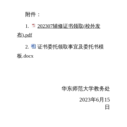
附件：
1.
202307辅修证书领取(校外发
布).pdf
2.
证书委托领取事宜及委托书模
板.docx
华东师范大学教务处
2023
年
6
月
15
日