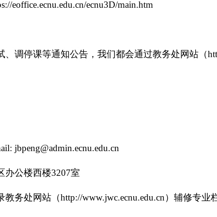
ps://eoffice.ecnu.edu.cn/ecnu3D/main.htm
试、调停课等通知公告，我们都会通过教务处网站（
ht
ail: jbpeng@admin.ecnu.edu.cn
区办公楼西楼
3207
室
录教务处网站（
http://www.jwc.ecnu.edu.cn
）辅修专业