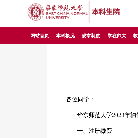
网站首页
本科概况
规章制度
学在师大
教
各位同学：
华东师范大学
2023
年辅
一、注册缴费