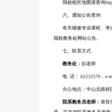
我校校区地图请查询
htt
六、通知公告查询
有关辅修专业课程、考
我校教务处网站公告。
七、联系方式
教务处：
彭
老师
电
话：
62232576
，
e-m
办公地点：中山北路校
院系教务员老师：
请登