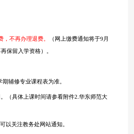
费，不再办理退费。
（网上缴费通知将于
9
月
不再保留入学资格）。
学期辅修专业课程表为准。
周。（具体上课时间请参看附件
2.
华东师范大
可以关注教务处网站通知。