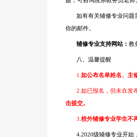
题，可咨询院系教务员老师
如有有关辅修专业问题
你的邮件。
辅修专业支持网站：
教
八、温馨提醒
1.
如公布名单姓名、主
2.
如已报名，但未在发
击提交。
3.
校外辅修专业学生不
4.2020
级辅修专业开始