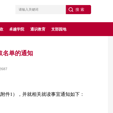
政
卓越学院
通识教育
支部园地
取名单的通知
2687
见附件
1
），并就相关就读事宜通知如下：