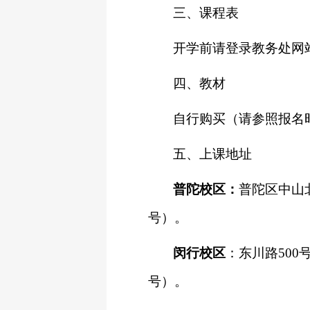
三、课程表
开学前请登录教务处网
四、教材
自行购买（请参照报名
五、上课地址
普陀校区：
普陀区中山
号）。
闵行校区
：东川路
500
号）。