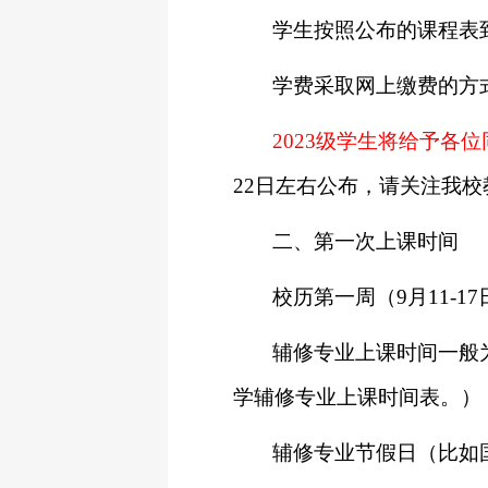
学生按照公布的课程表
学费采取网上缴费的方
2023
级学生将给予各位
22
日左右公布，请关注我校
二、第一次上课时间
校历第一周（
9
月
11-17
辅修专业上课时间一般
学辅修专业上课时间表。）
辅修专业节假日（比如