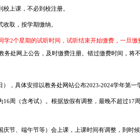
到校上课，不必到校注册。
式收取，按学期缴纳。
同学
2
个星期的试听时间，试听结束开始缴费，一旦缴
教务处网上公告，及时缴费注册。错过缴费时间，将
日），具体安排以教务处网站公布
2023-2024
学年第一
为
16
周（含考试）。根据放假有调整，最晚不超过
17
国庆节、端午节等）会上课，上课时间有调整，到时候