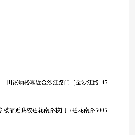
）。田家炳楼靠近金沙江路门（金沙江路
145
学楼靠近我校莲花南路校门（莲花南路
5005