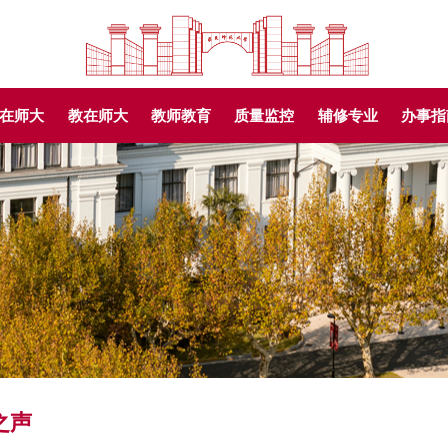
在师大
教在师大
教师教育
质量监控
辅修专业
办事指
之声