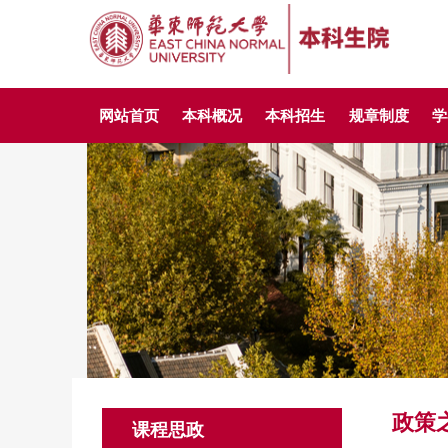
网站首页
本科概况
本科招生
规章制度
学
政策
课程思政