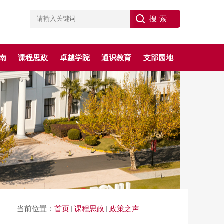
南
课程思政
卓越学院
通识教育
支部园地
当前位置：
首页
课程思政
政策之声